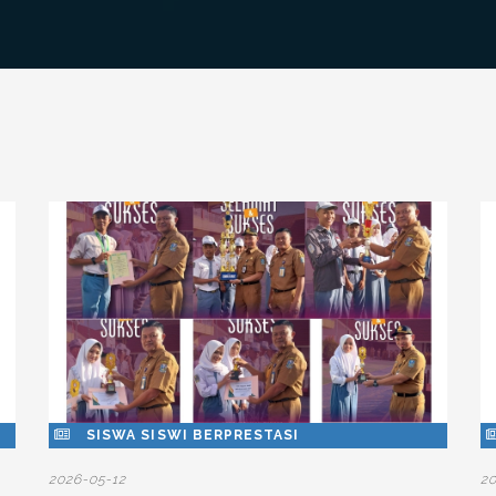
SISWA SISWI BERPRESTASI
2026-05-12
2