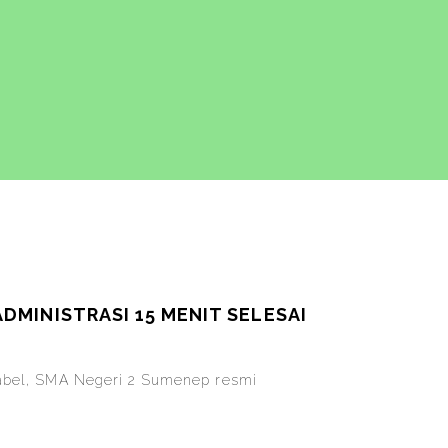
MINISTRASI 15 MENIT SELESAI
tabel, SMA Negeri 2 Sumenep resmi