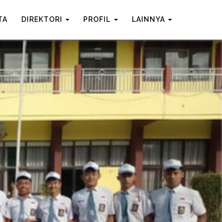
TA
DIREKTORI
PROFIL
LAINNYA