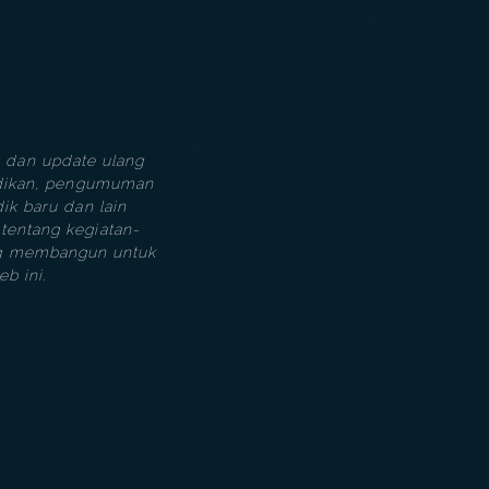
 dan update ulang
didikan, pengumuman
ik baru dan lain
tentang kegiatan-
ang membangun untuk
b ini.