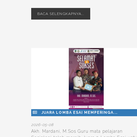
BACA SELENGKAPNYA...
JUARA LOMBA ESAI MEMPERINGA...
2026-05-08
Akh. Mardani, M.Sos Guru mata pelajaran