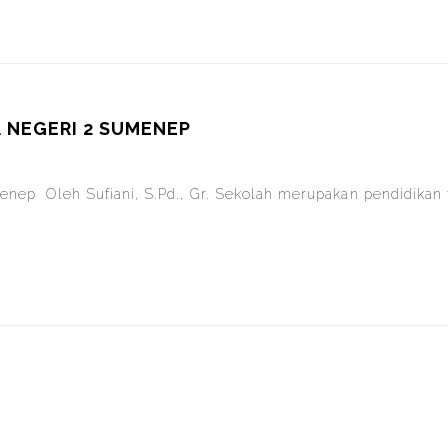
A NEGERI 2 SUMENEP
nep Oleh Sufiani, S.Pd., Gr. Sekolah merupakan pendidikan 