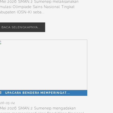
 Mei 2026 SMAN 2 Sumenep melaksanakan
imulasi Olimpiade Sains Nasional Tingkat
abupaten (OSN-K) seba...
BACA SELENGKAPNYA...
UPACARA BENDERA MEMPERINGAT...
026-05-04
 Mei 2026 SMAN 2 Sumenep mengadakan