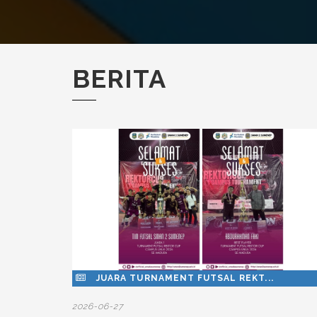
BERITA
JUARA TURNAMENT FUTSAL REKT...
2026-06-27