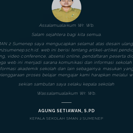
Assalamualaikum Wr. Wb.
Salam sejahtera bagi kita semua.
MAN 2 Sumenep saya mengucapkan selamat atas desain ulang
sumenep.sch.id. web ini berisi tentang artikel-artikel pen
ing, video conference, absensi online, pendaftaran peserta did
ga web ini menjadi sarana komunikasi dan informasi sekolah 
informasi akademik sekolah dan lain sebagainya. masukan y
lenggaraan proses belajar mengajar kami harapkan melalui we
sekian sambutan saya selaku kepala sekolah
Wassalamualaikum Wr. Wb.
AGUNG SETIAWAN, S.PD
KEPALA SEKOLAH SMAN 2 SUMENEP