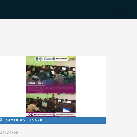
SIMULASI OSN-K
026-05-08