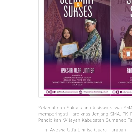
Selamat dan Sukses untuk siswa siswa SM
memperingati Hardiknas Jenjang SMA, PK-
Pendidikan Wilayah Kabupaten Sumenep T
Ayesha Ulfa Linnisa (Juara Harapan I